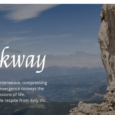
interweave, compressing
convergence conveys the
ions of life,
le respite from daily life…