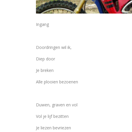
Ingang
Doordringen wil ik,
Diep door
Je breken
Alle plooien bezoenen
Duwen, graven en vol
Vol je lijf bezitten
Je liezen bevriezen