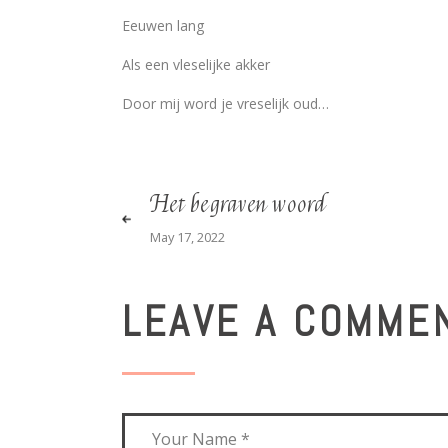
Eeuwen lang
Als een vleselijke akker
Door mij word je vreselijk oud…
Het begraven woord
May 17, 2022
LEAVE A COMME