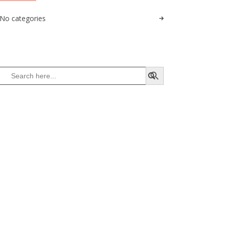
No categories
SEARCH BUTTON
Search
for: