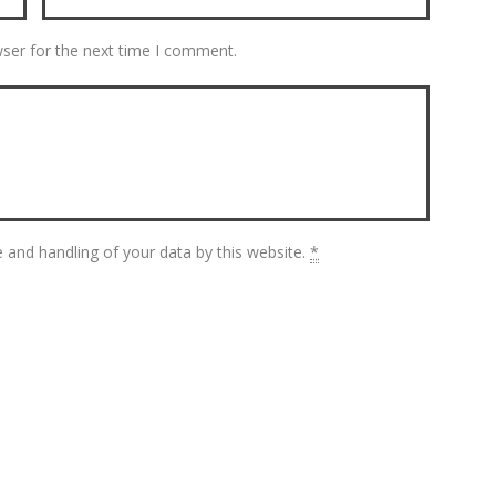
wser for the next time I comment.
 and handling of your data by this website.
*