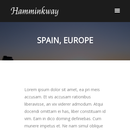
SPAIN, EUROPE
Lorem ipsum dolor sit amet, ea pri meis
accusam. Et vis accusam rationibus
liberavisse, an vix viderer admodum. Atqui
docendi omittam ei has, liber constituam id
vim. Eam in dico doming definiebas. Cum
munere impetus et. Ne nam simul oblique