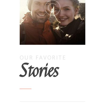
OUR FAVORITE
Stories