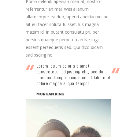
Porro deleniti apeirian mea at, nostro
referrentur an mei. Wisi alienum
ullamcorper ea duo, aperiri apeirian vel ad.
Sit eu facer soluta fuisset. Ius magna
mazim id. In putant consulatu pri, per
persius quaeque perpetua an.Ne fugit
essent persequeris sed. Qui dico dicam
sadipscing no.
Lorem ipsum dolor sit amet,
consectetur adipiscing elit, sed do
eiusmod tempor incididunt ut labore et
dolore magna aliqua tempor
MORGAN KING