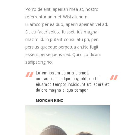
Porro deleniti apeirian mea at, nostro
referrentur an mei. Wisi alienum
ullamcorper ea duo, aperiri apeirian vel ad.
Sit eu facer soluta fuisset. Ius magna
mazim id. In putant consulatu pri, per
persius quaeque perpetua an.Ne fugit
essent persequeris sed. Qui dico dicam
sadipscing no.
Lorem ipsum dolor sit amet,
consectetur adipiscing elit, sed do
eiusmod tempor incididunt ut labore et
dolore magna aliqua tempor
MORGAN KING