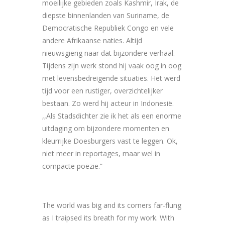
moeilijke gebieden zoals Kashmir, Irak, de
diepste binnenlanden van Suriname, de
Democratische Republiek Congo en vele
andere Afrikaanse naties. Altijd
nieuwsgierig naar dat bijzondere verhaal.
Tijdens zijn werk stond hij vaak oog in oog
met levensbedreigende situaties. Het werd
tijd voor een rustiger, overzichtelijker
bestaan. Zo werd hij acteur in Indonesië.
,,Als Stadsdichter zie ik het als een enorme
uitdaging om bijzondere momenten en
kleurrijke Doesburgers vast te leggen. Ok,
niet meer in reportages, maar wel in
compacte poëzie.”
The world was big and its corners far-flung
as I traipsed its breath for my work. With